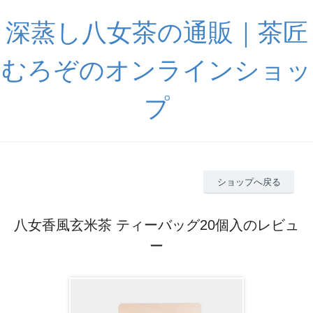
深蒸し八女茶の通販｜茶匠
むろぞのオンラインショッ
プ
ショップへ戻る
八女香風玄米茶 ティーバッグ20個入のレビュ
ー