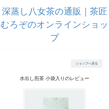
深蒸し八女茶の通販｜茶匠
むろぞのオンラインショッ
プ
ショップへ戻る
水出し煎茶 小袋入りのレビュー