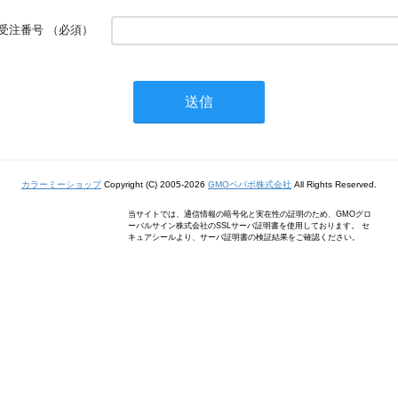
受注番号
（必須）
カラーミーショップ
Copyright (C) 2005-2026
GMOペパボ株式会社
All Rights Reserved.
当サイトでは、通信情報の暗号化と実在性の証明のため、GMOグロ
ーバルサイン株式会社のSSLサーバ証明書を使用しております。 セ
キュアシールより、サーバ証明書の検証結果をご確認ください。