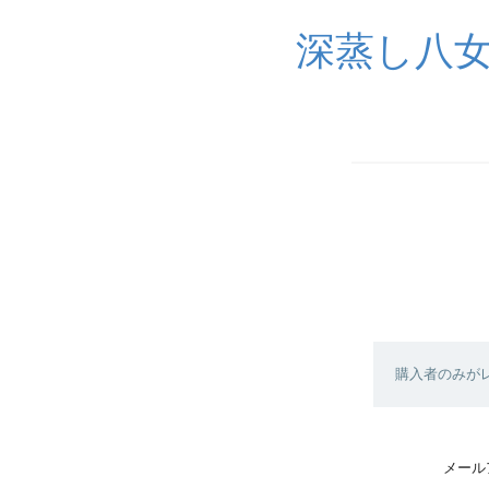
深蒸し八
購入者のみが
メール