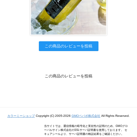
この商品のレビューを投稿
この商品のレビューを投稿
カラーミーショップ
Copyright (C) 2005-2026
GMOペパボ株式会社
All Rights Reserved.
当サイトでは、通信情報の暗号化と実在性の証明のため、GMOグロ
ーバルサイン株式会社のSSLサーバ証明書を使用しております。 セ
キュアシールより、サーバ証明書の検証結果をご確認ください。