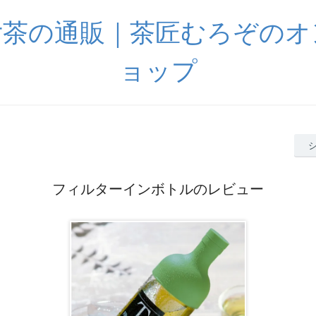
女茶の通販｜茶匠むろぞのオ
ョップ
フィルターインボトルのレビュー