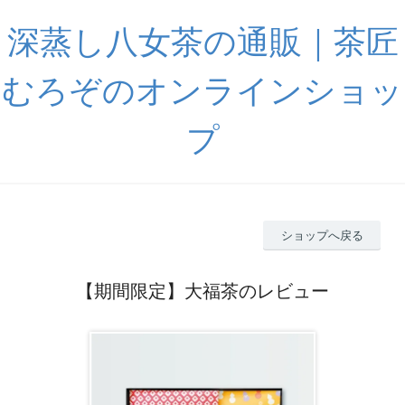
深蒸し八女茶の通販｜茶匠
むろぞのオンラインショッ
プ
ショップへ戻る
【期間限定】大福茶のレビュー