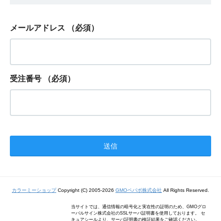
メールアドレス
（必須）
受注番号
（必須）
カラーミーショップ
Copyright (C) 2005-2026
GMOペパボ株式会社
All Rights Reserved.
当サイトでは、通信情報の暗号化と実在性の証明のため、GMOグロ
ーバルサイン株式会社のSSLサーバ証明書を使用しております。 セ
キュアシールより、サーバ証明書の検証結果をご確認ください。