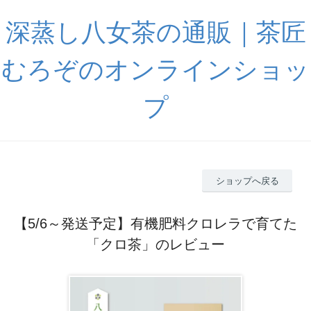
深蒸し八女茶の通販｜茶匠
むろぞのオンラインショッ
プ
ショップへ戻る
【5/6～発送予定】有機肥料クロレラで育てた
「クロ茶」のレビュー