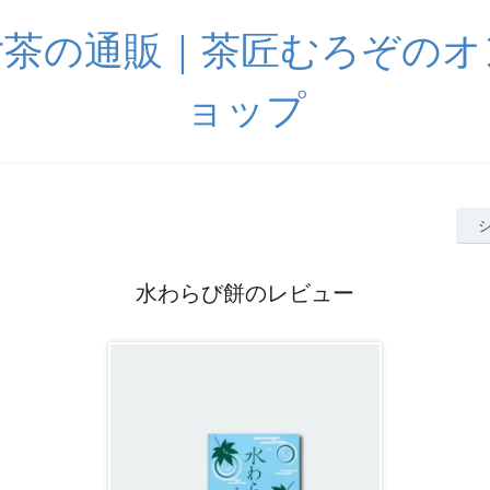
女茶の通販｜茶匠むろぞのオ
ョップ
水わらび餅のレビュー