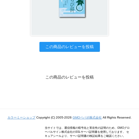
この商品のレビューを投稿
この商品のレビューを投稿
カラーミーショップ
Copyright (C) 2005-2026
GMOペパボ株式会社
All Rights Reserved.
当サイトでは、通信情報の暗号化と実在性の証明のため、GMOグロ
ーバルサイン株式会社のSSLサーバ証明書を使用しております。 セ
キュアシールより、サーバ証明書の検証結果をご確認ください。