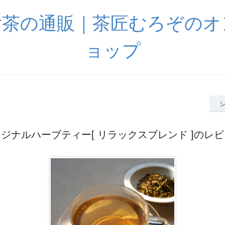
女茶の通販｜茶匠むろぞのオ
ョップ
ジナルハーブティー[ リラックスブレンド ]のレ