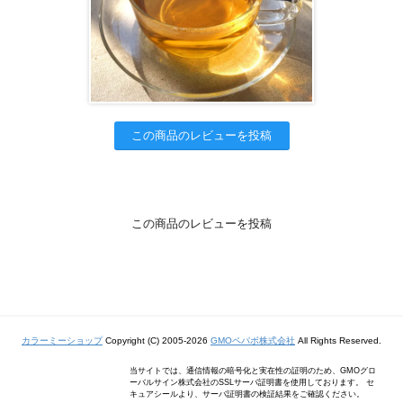
この商品のレビューを投稿
この商品のレビューを投稿
カラーミーショップ
Copyright (C) 2005-2026
GMOペパボ株式会社
All Rights Reserved.
当サイトでは、通信情報の暗号化と実在性の証明のため、GMOグロ
ーバルサイン株式会社のSSLサーバ証明書を使用しております。 セ
キュアシールより、サーバ証明書の検証結果をご確認ください。