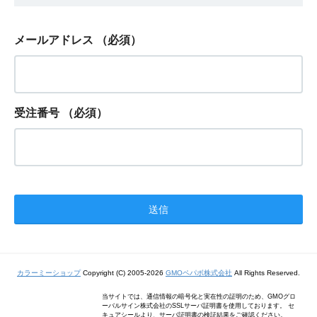
メールアドレス
（必須）
受注番号
（必須）
カラーミーショップ
Copyright (C) 2005-2026
GMOペパボ株式会社
All Rights Reserved.
当サイトでは、通信情報の暗号化と実在性の証明のため、GMOグロ
ーバルサイン株式会社のSSLサーバ証明書を使用しております。 セ
キュアシールより、サーバ証明書の検証結果をご確認ください。