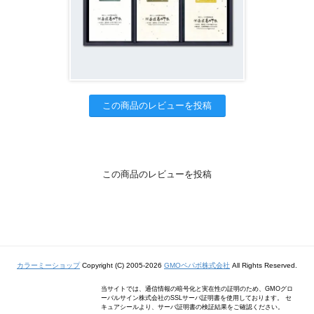
この商品のレビューを投稿
この商品のレビューを投稿
カラーミーショップ
Copyright (C) 2005-2026
GMOペパボ株式会社
All Rights Reserved.
当サイトでは、通信情報の暗号化と実在性の証明のため、GMOグロ
ーバルサイン株式会社のSSLサーバ証明書を使用しております。 セ
キュアシールより、サーバ証明書の検証結果をご確認ください。