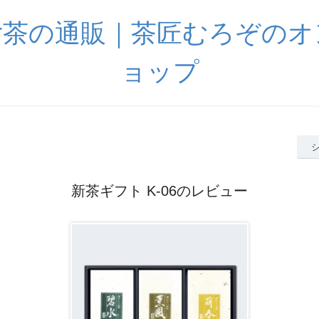
女茶の通販｜茶匠むろぞのオ
ョップ
新茶ギフト K-06のレビュー