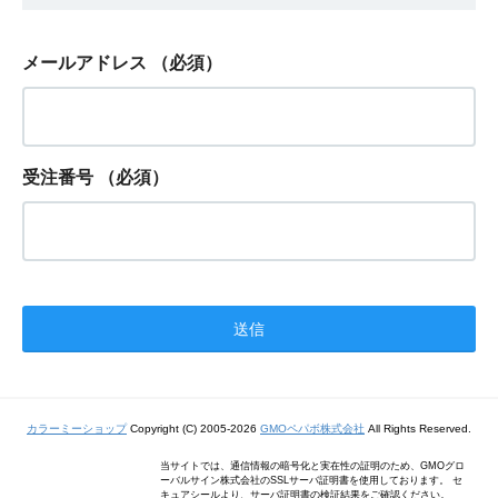
メールアドレス
（必須）
受注番号
（必須）
カラーミーショップ
Copyright (C) 2005-2026
GMOペパボ株式会社
All Rights Reserved.
当サイトでは、通信情報の暗号化と実在性の証明のため、GMOグロ
ーバルサイン株式会社のSSLサーバ証明書を使用しております。 セ
キュアシールより、サーバ証明書の検証結果をご確認ください。