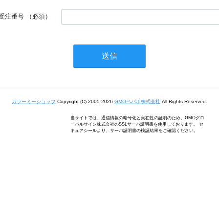
受注番号
（必須）
カラーミーショップ
Copyright (C) 2005-2026
GMOペパボ株式会社
All Rights Reserved.
当サイトでは、通信情報の暗号化と実在性の証明のため、GMOグロ
ーバルサイン株式会社のSSLサーバ証明書を使用しております。 セ
キュアシールより、サーバ証明書の検証結果をご確認ください。