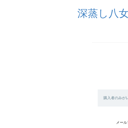
深蒸し八
購入者のみが
メール