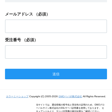
メールアドレス
（必須）
受注番号
（必須）
カラーミーショップ
Copyright (C) 2005-2026
GMOペパボ株式会社
All Rights Reserved.
当サイトでは、通信情報の暗号化と実在性の証明のため、GMOグロ
ーバルサイン株式会社のSSLサーバ証明書を使用しております。 セ
キュアシールより、サーバ証明書の検証結果をご確認ください。