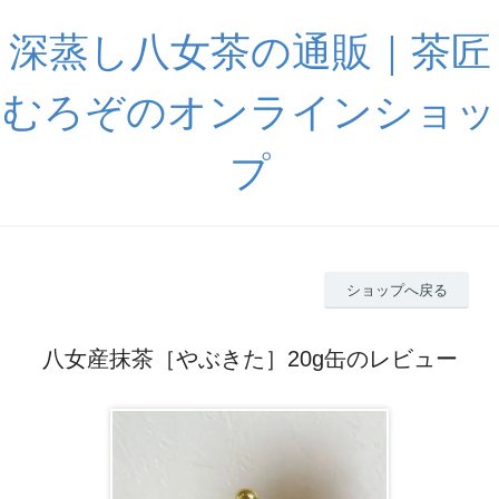
深蒸し八女茶の通販｜茶匠
むろぞのオンラインショッ
プ
ショップへ戻る
八女産抹茶［やぶきた］20g缶のレビュー