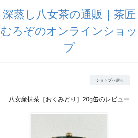
深蒸し八女茶の通販｜茶匠
むろぞのオンラインショッ
プ
ショップへ戻る
八女産抹茶［おくみどり］20g缶のレビュー