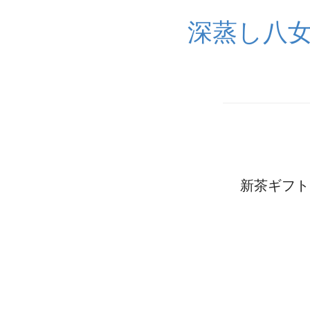
深蒸し八
新茶ギフト