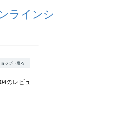
ンラインシ
ショップへ戻る
04のレビュ