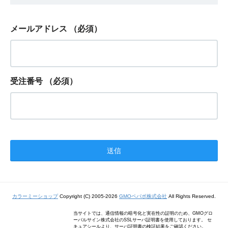
メールアドレス
（必須）
受注番号
（必須）
カラーミーショップ
Copyright (C) 2005-2026
GMOペパボ株式会社
All Rights Reserved.
当サイトでは、通信情報の暗号化と実在性の証明のため、GMOグロ
ーバルサイン株式会社のSSLサーバ証明書を使用しております。 セ
キュアシールより、サーバ証明書の検証結果をご確認ください。