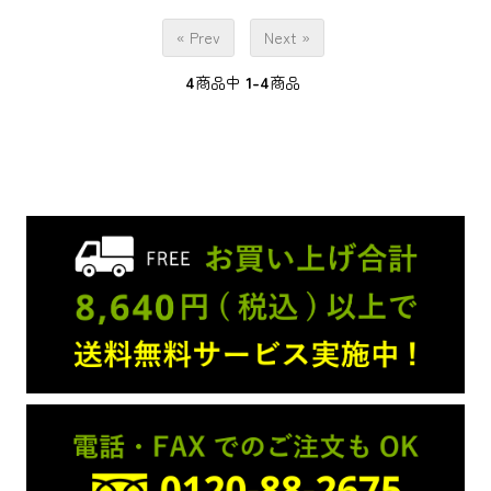
« Prev
Next »
4
商品中
1-4
商品