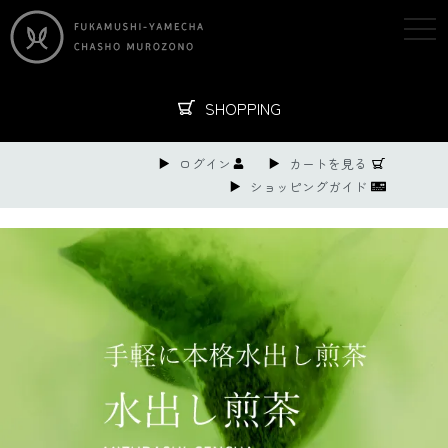
togg
navi
SHOPPING
ログイン
カートを見る
ショッピングガイド