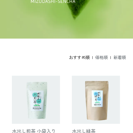
おすすめ順 |
価格順
|
新着順
水出し煎茶 小袋入り
水出し緑茶