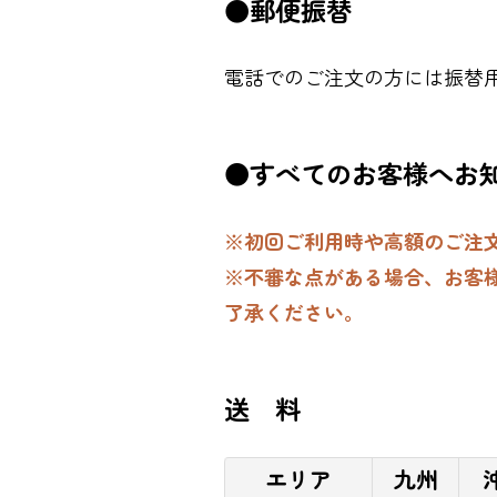
●郵便振替
電話でのご注文の方には振替
●すべてのお客様へお
※初回ご利用時や高額のご注
※不審な点がある場合、お客
了承ください。
送 料
エリア
九州