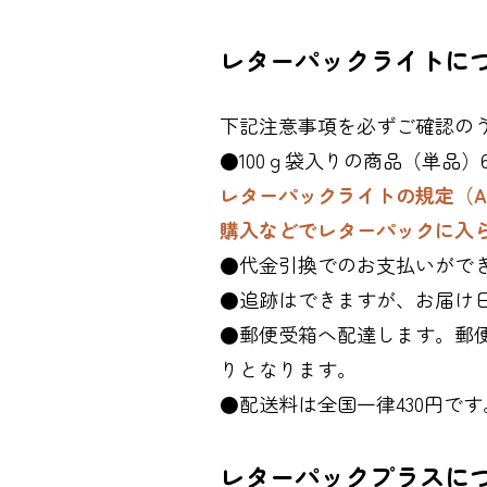
レターパックライトに
下記注意事項を必ずご確認の
●100ｇ袋入りの商品（単品
レターパックライトの規定（A
購入などでレターパックに入
●代金引換でのお支払いがで
●追跡はできますが、お届け
●郵便受箱へ配達します。郵
りとなります。
●配送料は全国一律430円です
レターパックプラスに