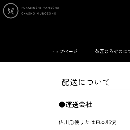
トップページ
茶匠むろぞのに
配送について
●運送会社
佐川急便または日本郵便