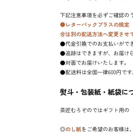
下記注意事項を必ずご確認の
●レターパックプラスの規定（
合は別の配送方法へ変更させ
●代金引換でのお支払いがで
●追跡はできますが、お届け
●対面でお届けいたします。
●配送料は全国一律600円です
熨斗・包装紙・紙袋に
茶匠むろぞのではギフト用の
◎
のし紙
をご希望のお客様は