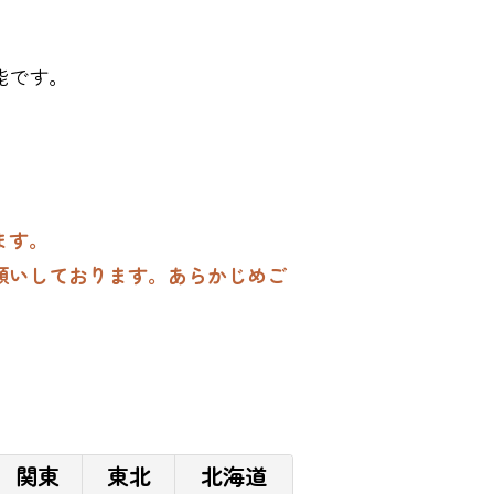
能です。
ます。
願いしております。あらかじめご
関東
東北
北海道