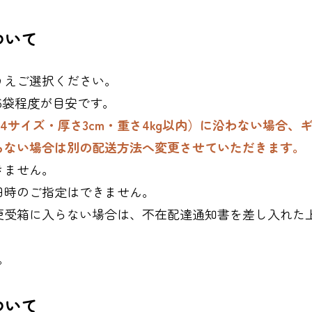
ついて
うえご選択ください。
）6袋程度が目安です。
4サイズ・厚さ3cm・重さ4kg以内）に沿わない場合、
らない場合は別の配送方法へ変更させていただきます。
きません。
日時のご指定はできません。
便受箱に入らない場合は、不在配達通知書を差し入れた
。
ついて