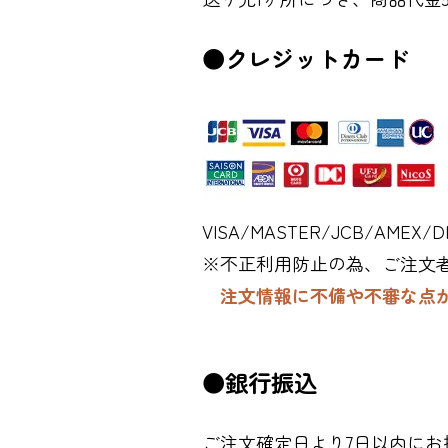
●クレジットカード
VISA/MASTER/JCB/AM
※不正利用防止の為、ご注文
注文情報に不備や不審な点
●銀行振込
ご注文確定日より7日以内に