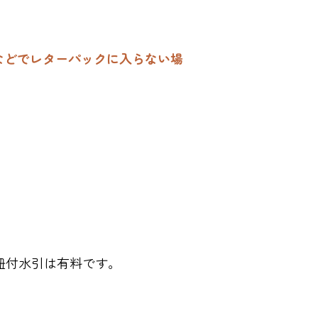
などでレターパックに入らない場
紐付水引は有料です。