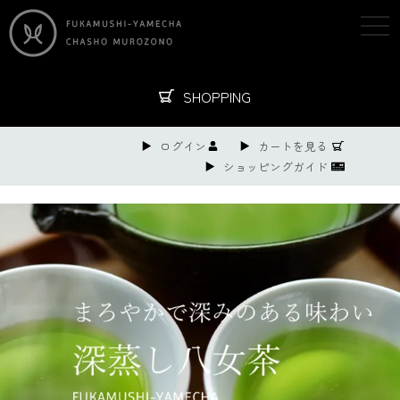
togg
navi
SHOPPING
ログイン
カートを見る
ショッピングガイド