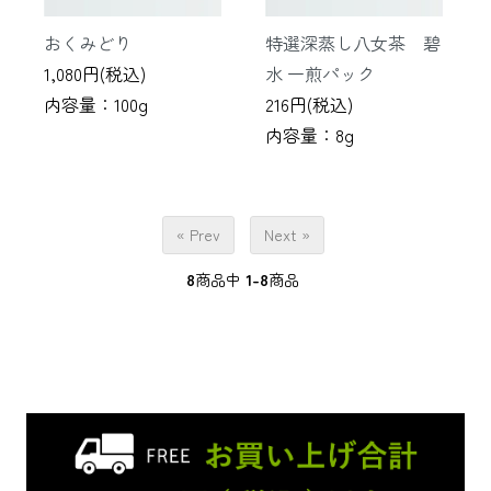
おくみどり
特選深蒸し八女茶 碧
1,080円(税込)
水 一煎パック
内容量：100g
216円(税込)
内容量：8g
« Prev
Next »
8
商品中
1-8
商品