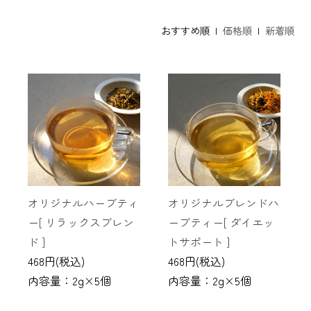
おすすめ順 |
価格順
|
新着順
オリジナルハーブティ
オリジナルブレンドハ
ー[ リラックスブレン
ーブティー[ ダイエッ
ド ]
トサポート ]
468円(税込)
468円(税込)
内容量：2g×5個
内容量：2g×5個