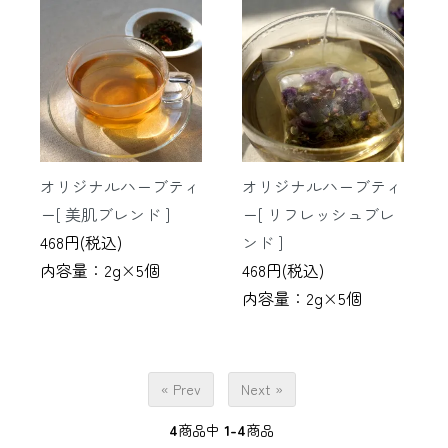
オリジナルハーブティ
オリジナルハーブティ
ー[ 美肌ブレンド ]
ー[ リフレッシュブレ
468円(税込)
ンド ]
内容量：2g×5個
468円(税込)
内容量：2g×5個
« Prev
Next »
4
商品中
1-4
商品