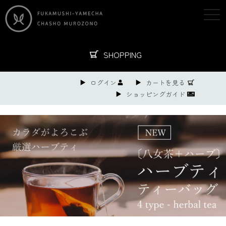
togg
navi
SHOPPING
ログイン
カートを見る
ショッピングガイド