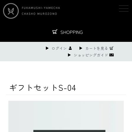
togg
navi
SHOPPING
ログイン
カートを見る
ショッピングガイド
ギフトセットS-04