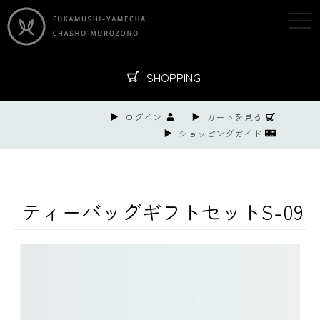
togg
navi
SHOPPING
ログイン
カートを見る
ショッピングガイド
ティーバッグギフトセットS-09