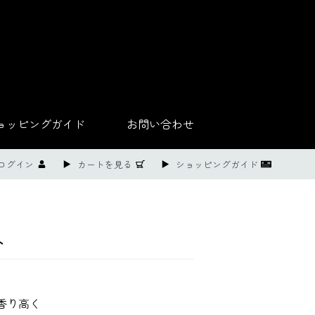
ョッピングガイド
お問い合わせ
ログイン
カートを見る
ショッピングガイド
ト
香り高く