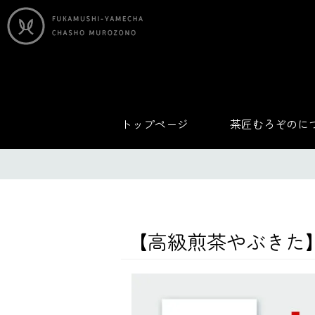
トップページ
茶匠むろぞのに
【高級煎茶やぶきた