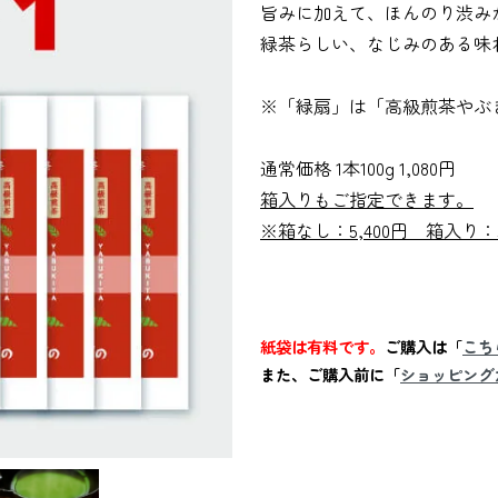
旨みに加えて、ほんのり渋み
緑茶らしい、なじみのある味
※「緑扇」は「高級煎茶やぶ
通常価格 1本100g 1,080円
箱入りもご指定できます。
※箱なし：5,400円 箱入り：5
紙袋は有料です。
ご購入は「
こち
また、ご購入前に「
ショッピング