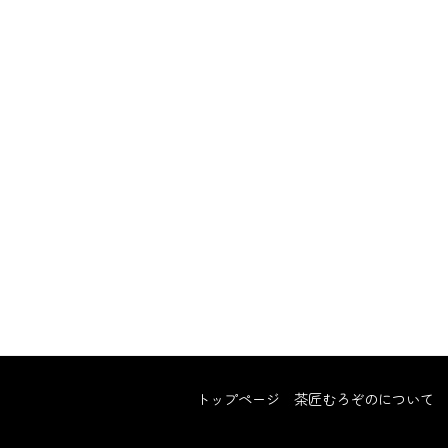
トップページ
茶匠むろぞのについて