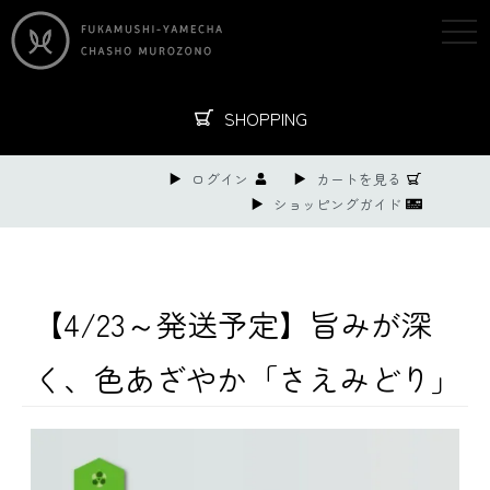
togg
navi
SHOPPING
ログイン
カートを見る
ショッピングガイド
【4/23～発送予定】旨みが深
く、色あざやか「さえみどり」