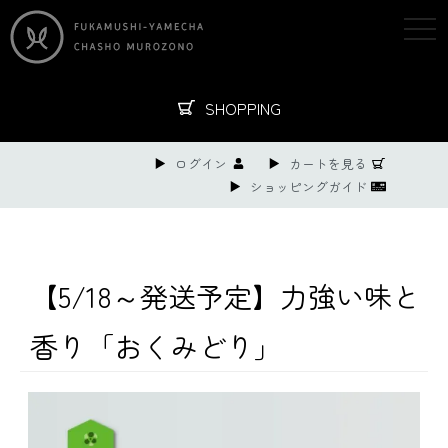
togg
navi
SHOPPING
ログイン
カートを見る
ショッピングガイド
【5/18～発送予定】力強い味と
香り「おくみどり」