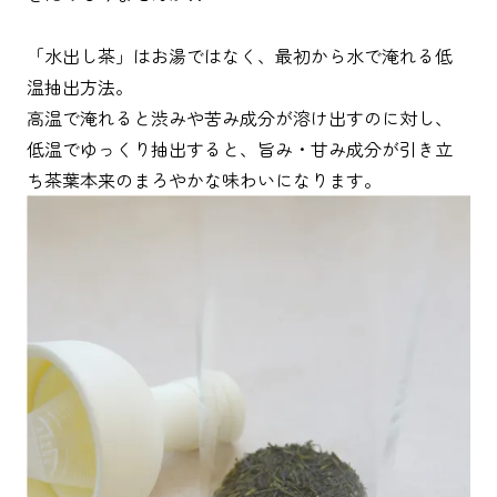
「水出し茶」はお湯ではなく、最初から水で淹れる低
温抽出方法。
高温で淹れると渋みや苦み成分が溶け出すのに対し、
低温でゆっくり抽出すると、旨み・甘み成分が引き立
ち茶葉本来のまろやかな味わいになります。