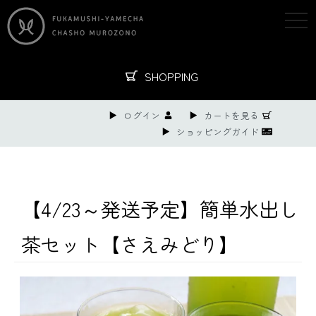
togg
navi
SHOPPING
ログイン
カートを見る
ショッピングガイド
【4/23～発送予定】簡単水出し
茶セット【さえみどり】