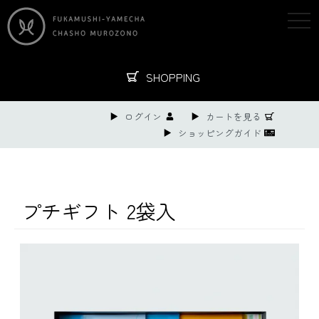
togg
navi
SHOPPING
ログイン
カートを見る
ショッピングガイド
プチギフト 2袋入