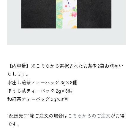
【内容量】※こちらから選択されたお茶を2袋お詰めい
たします。
水出し煎茶ティーバッグ 3g×8個
ほうじ茶ティーバッグ 2g×8個
和紅茶ティーバッグ 3g×8個
1配送先に1箱ご注文の場合は
こちらからのご注文
がお得
です。