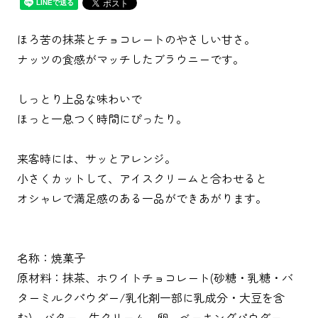
ほろ苦の抹茶とチョコレートのやさしい甘さ。
ナッツの食感がマッチしたブラウニーです。
しっとり上品な味わいで
ほっと一息つく時間にぴったり。
来客時には、サッとアレンジ。
小さくカットして、アイスクリームと合わせると
オシャレで満足感のある一品ができあがります。
名称：焼菓子
原材料：抹茶、ホワイトチョコレート(砂糖・乳糖・バ
ターミルクパウダー/乳化剤一部に乳成分・大豆を含
む)、バター、生クリーム、卵、ベーキングパウダー、