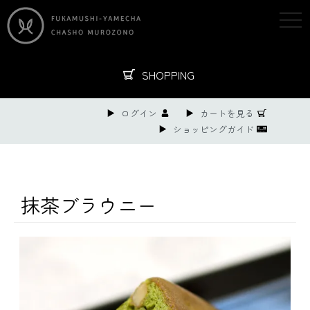
togg
navi
SHOPPING
ログイン
カートを見る
ショッピングガイド
抹茶ブラウニー