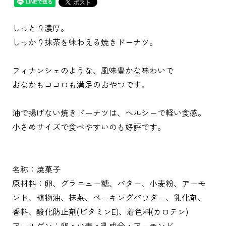
しっとり濃厚。
しっかり抹茶を味わえる焼きドーナツ。
フィナンシェのような、風味豊かな味わいで
おなかもココロも満足のおやつです。
油で揚げない焼きドーナツは、ヘルシーで軽い食感。
小さめサイズで食べやすいのも好評です。
名称：焼菓子
原材料：卵、グラニュー糖、バター、小麦粉、アーモ
ンド、植物油、抹茶、ベーキングパウダー、乳化剤、
香料、酸化防止剤(ビタミンE)、着色料(カロテン)
アレルゲン：卵・小麦・乳成分・アーモンド