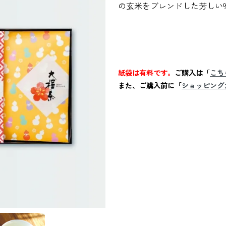
の玄米をブレンドした芳しい
紙袋は有料です。
ご購入は「
こち
また、ご購入前に「
ショッピング