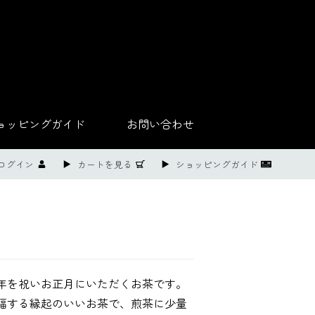
ョッピングガイド
お問い合わせ
ログイン
カートを見る
ショッピングガイド
年を祝いお正月にいただくお茶です。
福する縁起のいいお茶で、煎茶に少量