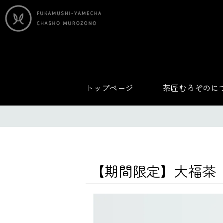
トップページ
茶匠むろぞのに
【期間限定】大福茶