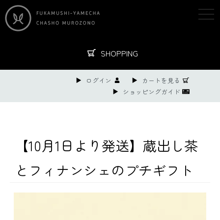
togg
navi
SHOPPING
ログイン
カートを見る
ショッピングガイド
【10月1日より発送】蔵出し茶
とフィナンシェのプチギフト