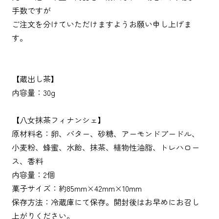
手数ですが
ご注文を分けていただけますようお願い申し上げま
す。
【蔵出し茶】
内容量：30g
【八女抹茶フィナンシェ】
原材料名：卵、バター、砂糖、アーモンドプードル、
小麦粉、蜂蜜、水飴、抹茶、植物性油脂、トレハロー
ス、香料
内容量：2個
菓子サイズ：約85mm×42mm×10mm
保存方法：冷蔵庫にて保存。開封後はお早めにお召し
上がりください。