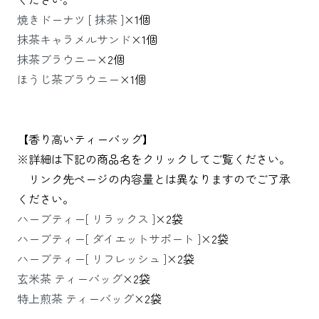
焼きドーナツ [ 抹茶 ]
×1個
抹茶キャラメルサンド
×1個
抹茶ブラウニー
×2個
ほうじ茶ブラウニー
×1個
【香り高いティーバッグ】
※詳細は下記の商品名をクリックしてご覧ください。
リンク先ページの内容量とは異なりますのでご了承
ください。
ハーブティー[ リラックス ]
×2袋
ハーブティー[ ダイエットサポート ]
×2袋
ハーブティー[ リフレッシュ ]
×2袋
玄米茶 ティーバッグ
×2袋
特上煎茶 ティーバッグ
×2袋