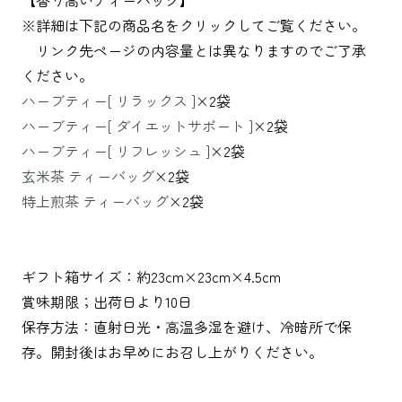
※詳細は下記の商品名をクリックしてご覧ください。
リンク先ページの内容量とは異なりますのでご了承
ください。
ハーブティー[ リラックス ]
×2袋
ハーブティー[ ダイエットサポート ]
×2袋
ハーブティー[ リフレッシュ ]
×2袋
玄米茶 ティーバッグ
×2袋
特上煎茶 ティーバッグ
×2袋
ギフト箱サイズ：約23cm×23cm×4.5cm
賞味期限；出荷日より10日
保存方法：直射日光・高温多湿を避け、冷暗所で保
存。開封後はお早めにお召し上がりください。