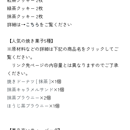
緑茶クッキー 2枚
抹茶クッキー 2枚
詳細は→
こちら
をご覧ください
【人気の焼き菓子5種】
※原材料などの詳細は下記の商品名をクリックしてご
覧ください。
リンク先ページの内容量とは異なりますのでご了承
ください。
焼きドーナツ [ 抹茶 ]
×1個
抹茶キャラメルサンド
×1個
抹茶ブラウニー
×2個
ほうじ茶ブラウニー
×1個
【香り高いティーバッグ】