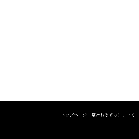
トップページ
茶匠むろぞのについて