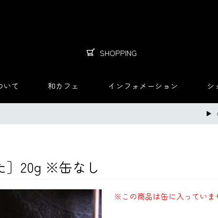
SHOPPING
ついて
和カフェ
インフォメーション
シ
］20g ※缶なし
※この商品は缶に入っていま