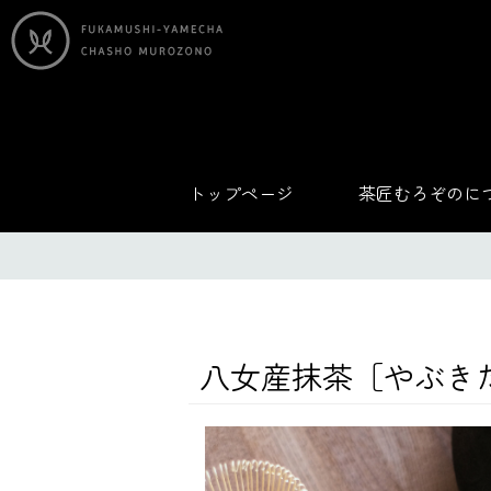
トップページ
茶匠むろぞのに
八女産抹茶［やぶきた