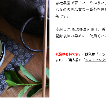
自社農園で育てた「やぶきた
八女産の高品質な一番茶を使
茶です。
直射日光•高温多湿を避け、
開封後はお早めにご使用くだ
紙袋は有料です。
ご購入は「
こち
また、ご購入前に「
ショッピング