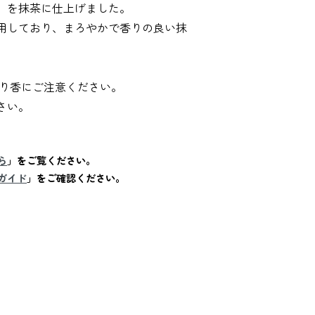
」を抹茶に仕上げました。
用しており、まろやかで香りの良い抹
移り香にご注意ください。
さい。
ら
」をご覧ください。
ガイド
」をご確認ください。