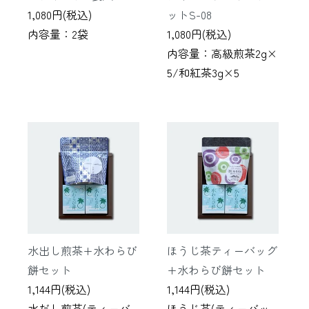
1,080円(税込)
ットS-08
内容量：2袋
1,080円(税込)
内容量：高級煎茶2g×
5/和紅茶3g×5
水出し煎茶+水わらび
ほうじ茶ティーバッグ
餅セット
+水わらび餅セット
1,144円(税込)
1,144円(税込)
水だし煎茶(ティーバ
ほうじ茶(ティーバッ