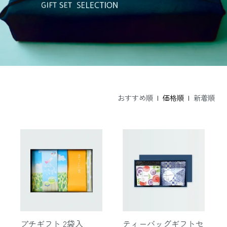
おすすめ順
| 価格順 |
新着順
プチギフト 2袋入
ティーバッグギフトセ