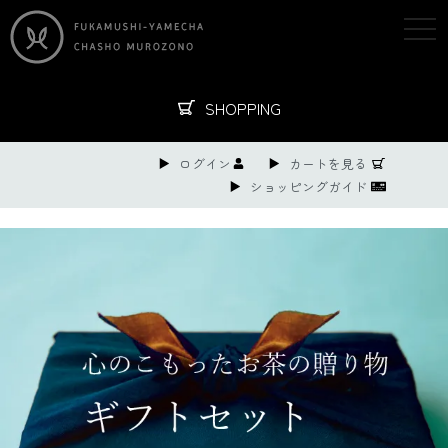
togg
navi
SHOPPING
ログイン
カートを見る
ショッピングガイド