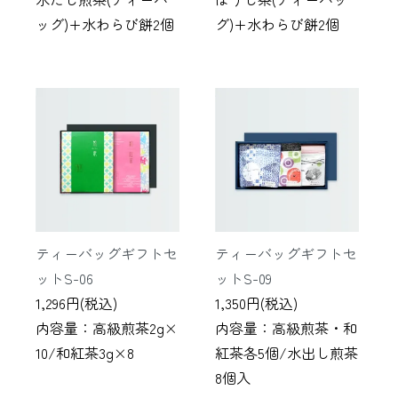
ッグ)+水わらび餅2個
グ)+水わらび餅2個
ティーバッグギフトセ
ティーバッグギフトセ
ットS-06
ットS-09
1,296円(税込)
1,350円(税込)
内容量：高級煎茶2g×
内容量：高級煎茶・和
10/和紅茶3g×8
紅茶各5個/水出し煎茶
8個入