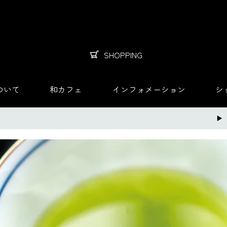
SHOPPING
ついて
和カフェ
インフォメーション
シ