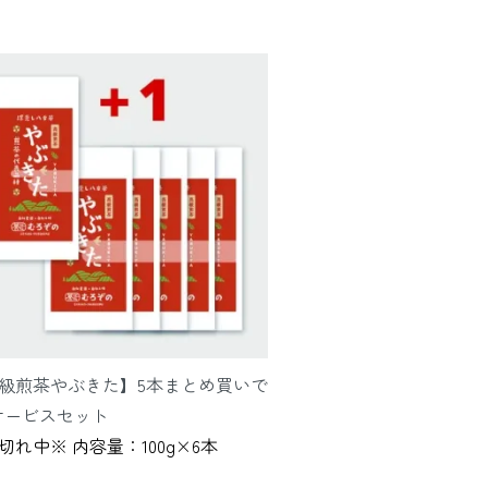
級煎茶やぶきた】5本まとめ買いで
サービスセット
切れ中※ 内容量：100g×6本