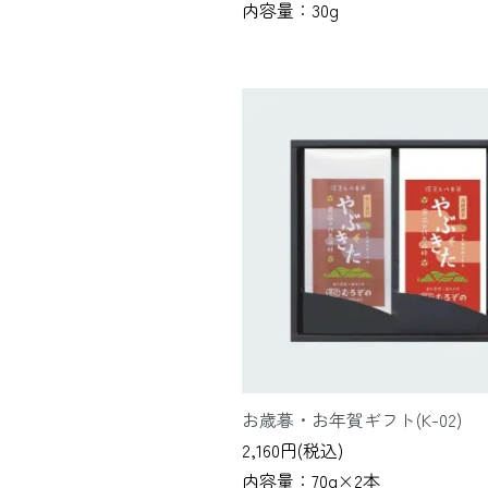
内容量：30g
お歳暮・お年賀ギフト(K-02)
2,160円(税込)
内容量：70g×2本