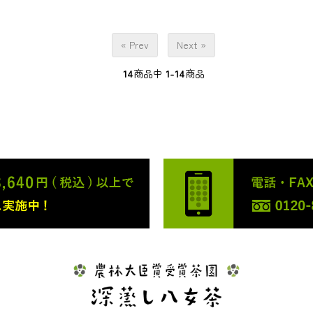
« Prev
Next »
14
商品中
1-14
商品