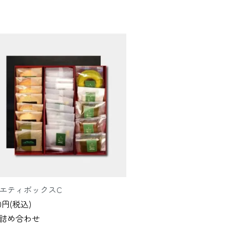
エティボックスC
00円(税込)
詰め合わせ