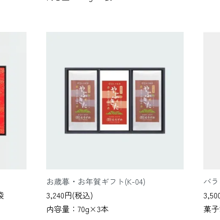
お歳暮・お年賀ギフト(K-04)
バラ
袋
3,240円(税込)
3,5
内容量：70g×3本
菓子