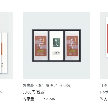
お歳暮・お年賀ギフト(K-06)
【高
本
5,400円(税込)
1本
内容量：100g×3本
※品