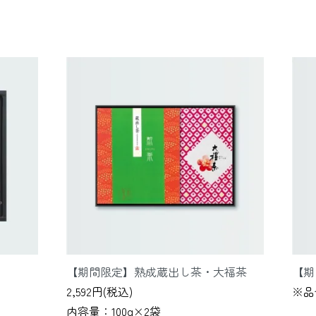
【期間限定】熟成蔵出し茶・大福茶
【期
2,592円(税込)
※品
内容量：100g×2袋