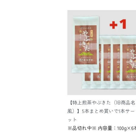
【特上煎茶やぶきた（旧商品名
風）】5本まとめ買いで1本サー
ット
※品切れ中※ 内容量：100g×6