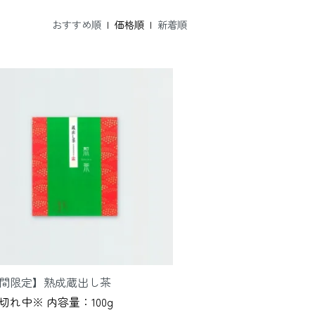
おすすめ順
| 価格順 |
新着順
間限定】熟成蔵出し茶
切れ中※ 内容量：100g