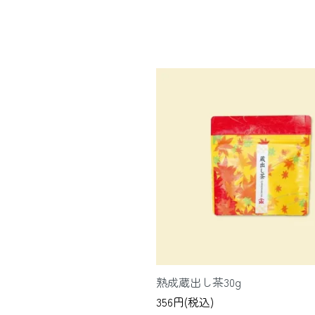
熟成蔵出し茶30g
356円(税込)