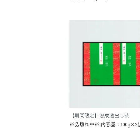
【期間限定】熟成蔵出し茶
※品切れ中※ 内容量：100g×2